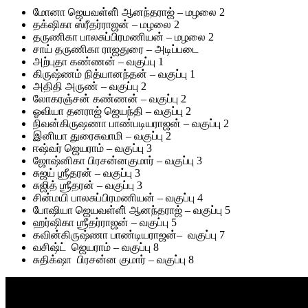
மோனா ஜெயவள்ளி் ஆனந்தராஜ்
–
மழலை
2
தக்‌ஷிகா ஸ்ரீதர்ராஜன்
–
மழலை
2
தருணிகா பாலசுப்பிரமணியன்
–
மழலை
2
சாய் தருணிகா ராஜதுரை
–
அடிப்படை
அற்புதா கண்ணன்
–
வகுப்பு
1
கிருஷ்ணம் நித்யானந்தன்
–
வகுப்பு
1
அதிதி அருண்
–
வகுப்பு
2
லோகரஞ்சன் கண்ணன்
–
வகுப்பு
2
ஓவியா தனராஜ் ஜெயந்தி
–
வகுப்பு
2
நிவன்கிருஷணா பாண்படியராஜன்
–
வகுப்பு
2
இனியா துரைசுவாமி
–
வகுப்பு
2
ஈஷ்வர் ஜெயராம்
–
வகுப்பு
3
ஜோஷ்னிகா பிரசன்னகுமார்
–
வகுப்பு
3
சுஜய் ஶ்ரீதரன்
–
வகுப்பு
3
சுஜித் ஶ்ரீதரன்
–
வகுப்பு
3
சின்மயி பாலசுப்பிரமணியன்
–
வகுப்பு
4
போஷியா ஜெயவள்ளி் ஆனந்தராஜ்
–
வகுப்பு
5
ஹர்ஷிகா ஶ்ரீதர்ராஜன்
–
வகுப்பு
5
கவின்கிருஷ்ணா பாண்டியராஜன்
–
வகுப்பு
7
வசிஷ்ட்
ஜெயராம்
–
வகுப்பு
8
சுதிக்‌ஷா
பிரசன்ன குமார்
–
வகுப்பு
8