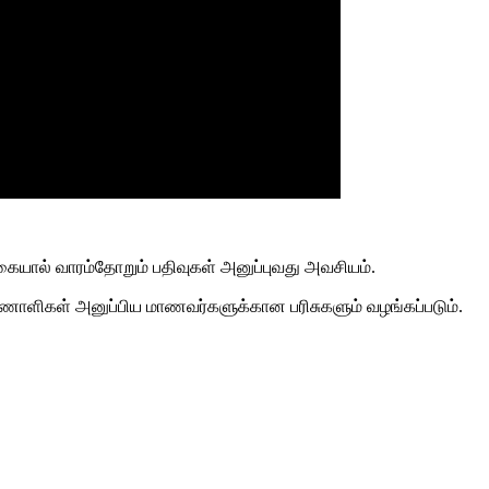
யால் வாரம்தோறும் பதிவுகள் அனுப்புவது அவசியம்
.
ாணொளிகள் அனுப்பிய மாணவர்களுக்கான
பரிசுகளும் வழங்கப்படும்
.