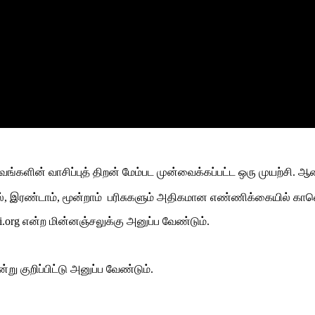
ங்களின் வாசிப்புத் திறன் மேம்பட முன்வைக்கப்பட்ட ஒரு முயற்சி
.
ஆகை
்
,
இரண்டாம்
,
மூன்றாம்
பரிசுகளும் அதிகமான எண்ணிக்கையில் க
i.org
என்ற மின்னஞ்சலுக்கு அனுப்ப வேண்டும்
.
ன்று
குறிப்பிட்டு
அனுப்ப
வேண்டும்
.