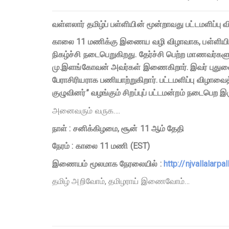
வள்ளலார் தமிழ்ப் பள்ளியின் மூன்றாவது பட்டமளிப்பு
காலை 11 மணிக்கு இணைய வழி விழாவாக, பள்ளியில் தேர
நிகழ்ச்சி நடைபெறுகிறது. தேர்ச்சி பெற்ற மாணவர்களுக
மு.இளங்கோவன் அவர்கள் இணைகிறார். இவர் புதுவை மாநி
பேராசிரியராக பணியாற்றுகிறார். பட்டமளிப்பு விழாவை
குழுவினர்” வழங்கும் சிறப்புப் பட்டமன்றம் நடைபெற இர
அனைவரும் வருக….
நாள் : சனிக்கிழமை, சூன் 11 ஆம் தேதி
நேரம்
:
காலை
11
மணி
(EST)
இணையம்
மூலமாக
நேரலையில் :
http://njvallalarpal
தமிழ் அறிவோம், தமிழராய் இணைவோம்…