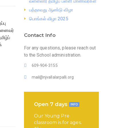
வள்ளலார் தமிழ்ப் பள்ளி மாணவர்கள்
பத்தாவது ஆண்டு விழா
பொங்கல் விழா 2025
்பு
முனைவர்
Contact Info
ிழ்ப்
்
For any questions, please reach out
to the School administration.
609-904-3155
mail@njvallalarpalli.org
Open 7 days
INFO
Our Young Pre
classroom is for ages.