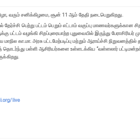
 விழா, வரும் சனிக்கிழமை, சூன் 11 ஆம் தேதி நடைபெறுகிறது.
்ச்சி பெற்று பட்டம் பெறும் எட்டாம் வகுப்பு மாணவர்களுக்கான சிறப
்கு பட்டம் வழங்கி சிறப்புரையாற்ற புதுவையில் இருந்து பேராசிரியர் 
ல கா.மா. அரசு பட்டமேற்படிப்பு மற்றும் ஆராய்ச்சி நிறுவனத்தில் தம
த் தொடர்ந்து பள்ளி ஆசிரியர்களை உள்ளடக்கிய “வள்ளலார் பட்டிமன்றக
ுக்கிறது.
li.org/live