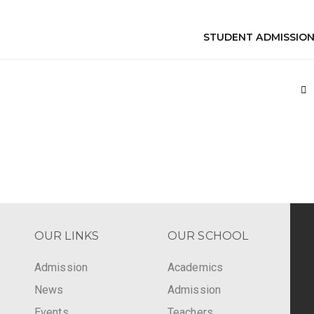
STUDENT ADMISSION
OUR LINKS
OUR SCHOOL
Admission
Academics
News
Admission
Events
Teachers