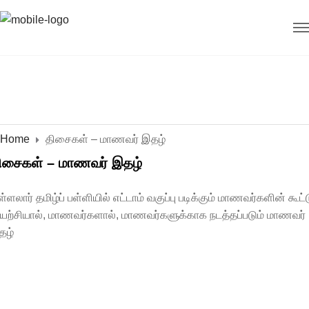
Home
திசைகள் – மாணவர் இதழ்
ிசைகள் – மாணவர் இதழ்
்ளலார் தமிழ்ப் பள்ளியில் எட்டாம் வகுப்பு படிக்கும் மாணவர்களின் கூட்
ுயற்சியால், மாணவர்களால், மாணவர்களுக்காக நடத்தப்படும் மாணவர்
தழ்