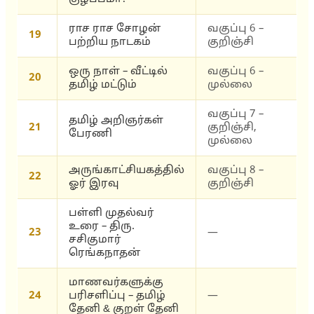
ராச ராச சோழன்
வகுப்பு 6 –
19
பற்றிய நாடகம்
குறிஞ்சி
ஒரு நாள் – வீட்டில்
வகுப்பு 6 –
20
தமிழ் மட்டும்
முல்லை
வகுப்பு 7 –
தமிழ் அறிஞர்கள்
21
குறிஞ்சி,
பேரணி
முல்லை
அருங்காட்சியகத்தில்
வகுப்பு 8 –
22
ஓர் இரவு
குறிஞ்சி
பள்ளி முதல்வர்
உரை – திரு.
23
—
சசிகுமார்
ரெங்கநாதன்
மாணவர்களுக்கு
24
பரிசளிப்பு – தமிழ்
—
தேனி & குறள் தேனி