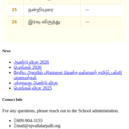
25
நன்றியுரை
—
26
இரவு விருந்து
—
News
ஆண்டு விழா 2026
பொங்கல் 2026
தேசிய அளவில் பரிசுகளை வென்ற வள்ளலார் தமிழ்ப் பள்ளி
மாணவர்கள்
பத்தாவது ஆண்டு விழா
பொங்கல் விழா 2025
Contact Info
For any questions, please reach out to the School administration.
609-904-3155
mail@njvallalarpalli.org