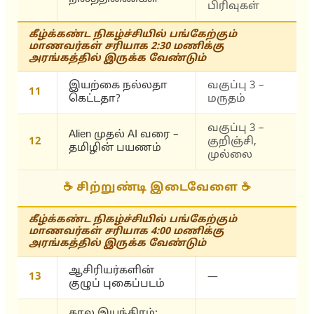
பிரிவுகள்
கீழ்க்கண்ட நிகழ்ச்சியில் பங்கேற்கும்
மாணவர்கள் சரியாக 2:30 மணிக்கு
அரங்கத்தில் இருக்க வேண்டும்
இயற்கை நல்லதா
வகுப்பு 3 –
11
கெட்டதா?
மருதம்
வகுப்பு 3 –
Alien முதல் AI வரை –
12
குறிஞ்சி,
தமிழின் பயணம்
முல்லை
☕ சிற்றுண்டி இடைவேளை ☕
கீழ்க்கண்ட நிகழ்ச்சியில் பங்கேற்கும்
மாணவர்கள் சரியாக 4:00 மணிக்கு
அரங்கத்தில் இருக்க வேண்டும்
ஆசிரியர்களின்
13
—
குழுப் புகைப்படம்
கால இயந்திரம்: